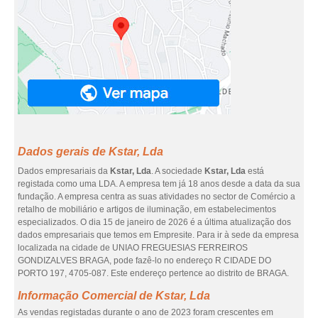
Dados gerais de Kstar, Lda
Dados empresariais da
Kstar, Lda
. A sociedade
Kstar, Lda
está
registada como uma LDA. A empresa tem já 18 anos desde a data da sua
fundação. A empresa centra as suas atividades no sector de Comércio a
retalho de mobiliário e artigos de iluminação, em estabelecimentos
especializados. O dia 15 de janeiro de 2026 é a última atualização dos
dados empresariais que temos em Empresite. Para ir à sede da empresa
localizada na cidade de UNIAO FREGUESIAS FERREIROS
GONDIZALVES BRAGA, pode fazê-lo no endereço R CIDADE DO
PORTO 197, 4705-087. Este endereço pertence ao distrito de BRAGA.
Informação Comercial de Kstar, Lda
As vendas registadas durante o ano de 2023 foram crescentes em