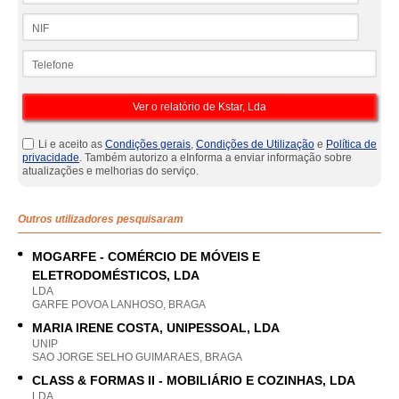
NIF
Telefone
Li e aceito as
Condições gerais
,
Condições de Utilização
e
Política de
privacidade
. Também autorizo a eInforma a enviar informação sobre
atualizações e melhorias do serviço.
Outros utilizadores pesquisaram
MOGARFE - COMÉRCIO DE MÓVEIS E
ELETRODOMÉSTICOS, LDA
LDA
GARFE POVOA LANHOSO, BRAGA
MARIA IRENE COSTA, UNIPESSOAL, LDA
UNIP
SAO JORGE SELHO GUIMARAES, BRAGA
CLASS & FORMAS II - MOBILIÁRIO E COZINHAS, LDA
LDA