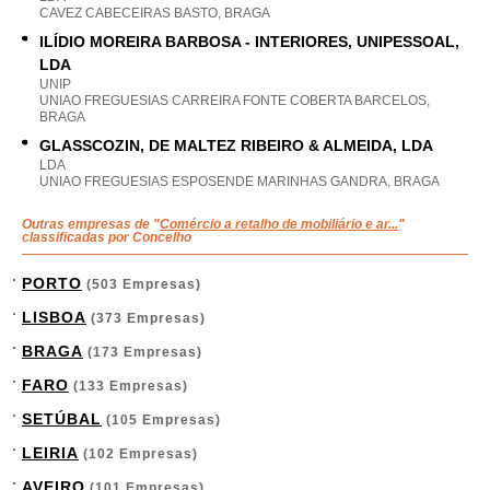
CAVEZ CABECEIRAS BASTO, BRAGA
ILÍDIO MOREIRA BARBOSA - INTERIORES, UNIPESSOAL,
LDA
UNIP
UNIAO FREGUESIAS CARREIRA FONTE COBERTA BARCELOS,
BRAGA
GLASSCOZIN, DE MALTEZ RIBEIRO & ALMEIDA, LDA
LDA
UNIAO FREGUESIAS ESPOSENDE MARINHAS GANDRA, BRAGA
Outras empresas de "
Comércio a retalho de mobiliário e ar...
"
classificadas por Concelho
PORTO
(503 Empresas)
LISBOA
(373 Empresas)
BRAGA
(173 Empresas)
FARO
(133 Empresas)
SETÚBAL
(105 Empresas)
LEIRIA
(102 Empresas)
AVEIRO
(101 Empresas)