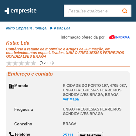
Pesquisar:
Início Empresite Portugal
Kstar, Lda
Informação oferecida por
Kstar, Lda
Comércio a retalho de mobiliário e artigos de iluminação, em
estabelecimentos especializados, UNIAO FREGUESIAS FERREIROS
GONDIZALVES BRAGA
(
0
votos)
Endereço e contato
Morada
R CIDADE DO PORTO 197, 4705-087
,
UNIAO FREGUESIAS FERREIROS
GONDIZALVES BRAGA
,
BRAGA
Ver Mapa
Freguesia
UNIAO FREGUESIAS FERREIROS
GONDIZALVES BRAGA
Concelho
BRAGA
Telefone
25311...
Ver Telefone