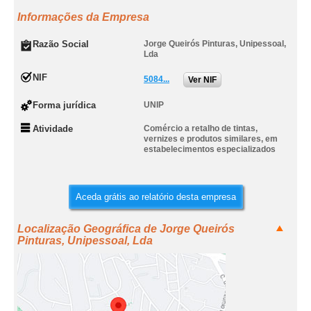
Informações da Empresa
Razão Social
Jorge Queirós Pinturas, Unipessoal,
Lda
NIF
5084...
Ver NIF
Forma jurídica
UNIP
Atividade
Comércio a retalho de tintas,
vernizes e produtos similares, em
estabelecimentos especializados
Aceda grátis ao relatório desta empresa
Localização Geográfica de Jorge Queirós
Pinturas, Unipessoal, Lda