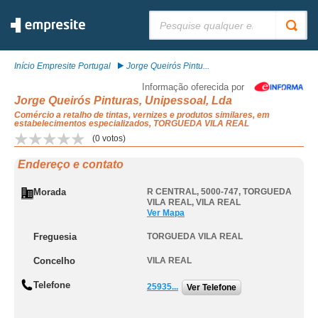
Pesquisar:
Início Empresite Portugal
Jorge Queirós Pintu...
Informação oferecida por
Jorge Queirós Pinturas, Unipessoal, Lda
Comércio a retalho de tintas, vernizes e produtos similares, em
estabelecimentos especializados, TORGUEDA VILA REAL
(
0
votos)
Endereço e contato
Morada
R CENTRAL, 5000-747
,
TORGUEDA
VILA REAL
,
VILA REAL
Ver Mapa
Freguesia
TORGUEDA VILA REAL
Concelho
VILA REAL
Telefone
25935...
Ver Telefone