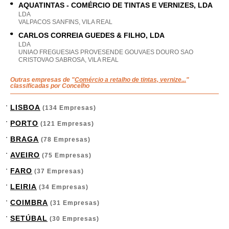
AQUATINTAS - COMÉRCIO DE TINTAS E VERNIZES, LDA
LDA
VALPACOS SANFINS, VILA REAL
CARLOS CORREIA GUEDES & FILHO, LDA
LDA
UNIAO FREGUESIAS PROVESENDE GOUVAES DOURO SAO
CRISTOVAO SABROSA, VILA REAL
Outras empresas de "
Comércio a retalho de tintas, vernize...
"
classificadas por Concelho
LISBOA
(134 Empresas)
PORTO
(121 Empresas)
BRAGA
(78 Empresas)
AVEIRO
(75 Empresas)
FARO
(37 Empresas)
LEIRIA
(34 Empresas)
COIMBRA
(31 Empresas)
SETÚBAL
(30 Empresas)