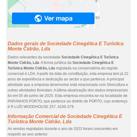
Dados gerais de Sociedade Cinegética E Turística
Monte Cidrão, Lda
Dados relevantes da sociedade
Sociedade Cinegética E Turística
Monte Cidrão, Lda
. A forma jurídica da
Sociedade Cinegética E
Turística Monte Cidrão, Lda
registada na conservatória do registo
comercial é LDA. A partir da data de constituição, esta empresa tem já 22
anos de experiência e dedicação ao sector a que pertence. A principal
atividade que a empresa desenvolve está relacionada com Silvicultura e
outras atividades florestais. A última atualização dos dados empresariais
foi em 05 de junho de 2025. Esta empresa encontra-se na localidade de
PARANHOS PORTO, que pertence ao distrito de PORTO, cujo endereço
é R LUÍS WOODHOUSE 257, 4200-379.
Informação Comercial de Sociedade Cinegética E
Turística Monte Cidrão, Lda
As vendas registadas durante o ano de 2023 foram crescentes em
respeito ao ano anterior.