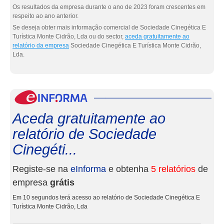
Os resultados da empresa durante o ano de 2023 foram crescentes em
respeito ao ano anterior.
Se deseja obter mais informação comercial de Sociedade Cinegética E
Turística Monte Cidrão, Lda ou do sector,
aceda gratuitamente ao
relatório da empresa
Sociedade Cinegética E Turística Monte Cidrão,
Lda.
eInf
Aceda gratuitamente ao
relatório de Sociedade
Cinegéti...
Registe-se na
eInforma
e obtenha
5 relatórios
de
empresa
grátis
Em 10 segundos terá acesso ao relatório de Sociedade Cinegética E
Turística Monte Cidrão, Lda