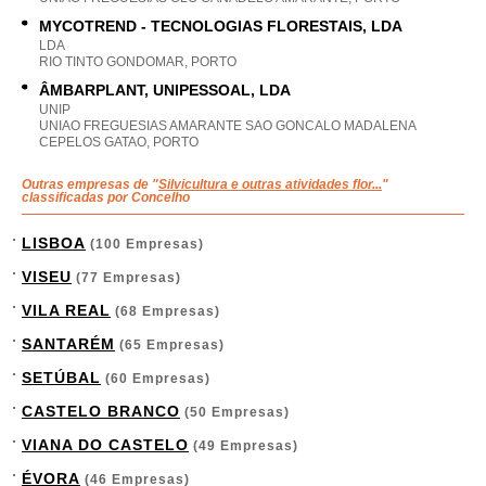
MYCOTREND - TECNOLOGIAS FLORESTAIS, LDA
LDA
RIO TINTO GONDOMAR, PORTO
ÂMBARPLANT, UNIPESSOAL, LDA
UNIP
UNIAO FREGUESIAS AMARANTE SAO GONCALO MADALENA
CEPELOS GATAO, PORTO
Outras empresas de "
Silvicultura e outras atividades flor...
"
classificadas por Concelho
LISBOA
(100 Empresas)
VISEU
(77 Empresas)
VILA REAL
(68 Empresas)
SANTARÉM
(65 Empresas)
SETÚBAL
(60 Empresas)
CASTELO BRANCO
(50 Empresas)
VIANA DO CASTELO
(49 Empresas)
ÉVORA
(46 Empresas)