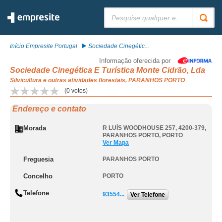
Pesquisar:
Início Empresite Portugal
Sociedade Cinegétic...
Informação oferecida por
Sociedade Cinegética E Turística Monte Cidrão, Lda
Silvicultura e outras atividades florestais, PARANHOS PORTO
(
0
votos)
Endereço e contato
Morada
R LUÍS WOODHOUSE 257, 4200-379
,
PARANHOS PORTO
,
PORTO
Ver Mapa
Freguesia
PARANHOS PORTO
Concelho
PORTO
Telefone
93554...
Ver Telefone