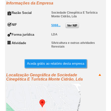
Informações da Empresa
Razão Social
Sociedade Cinegética E Turística
Monte Cidrão, Lda
NIF
5068...
Ver NIF
Forma jurídica
LDA
Atividade
Silvicultura e outras atividades
florestais
Aceda grátis ao relatório desta empresa
Localização Geográfica de Sociedade
Cinegética E Turística Monte Cidrão, Lda