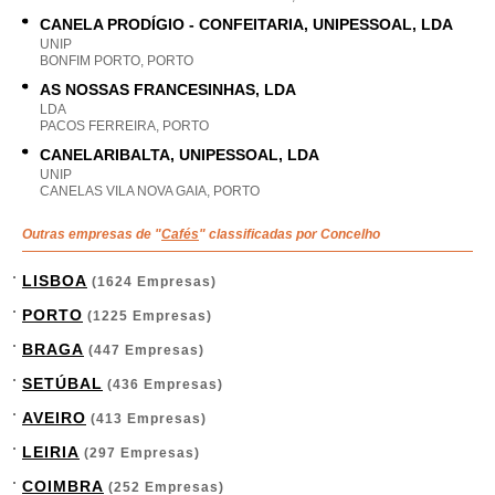
CANELA PRODÍGIO - CONFEITARIA, UNIPESSOAL, LDA
UNIP
BONFIM PORTO, PORTO
AS NOSSAS FRANCESINHAS, LDA
LDA
PACOS FERREIRA, PORTO
CANELARIBALTA, UNIPESSOAL, LDA
UNIP
CANELAS VILA NOVA GAIA, PORTO
Outras empresas de "
Cafés
" classificadas por Concelho
LISBOA
(1624 Empresas)
PORTO
(1225 Empresas)
BRAGA
(447 Empresas)
SETÚBAL
(436 Empresas)
AVEIRO
(413 Empresas)
LEIRIA
(297 Empresas)
COIMBRA
(252 Empresas)