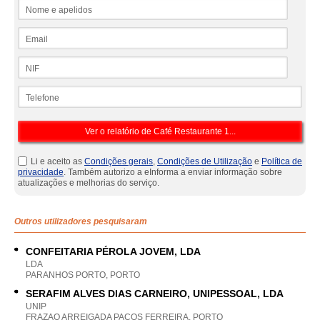
Nome e apelidos
Email
NIF
Telefone
Li e aceito as
Condições gerais
,
Condições de Utilização
e
Política de
privacidade
. Também autorizo a eInforma a enviar informação sobre
atualizações e melhorias do serviço.
Outros utilizadores pesquisaram
CONFEITARIA PÉROLA JOVEM, LDA
LDA
PARANHOS PORTO, PORTO
SERAFIM ALVES DIAS CARNEIRO, UNIPESSOAL, LDA
UNIP
FRAZAO ARREIGADA PACOS FERREIRA, PORTO