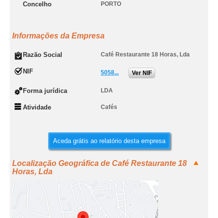
Concelho
PORTO
Informações da Empresa
Razão Social
Café Restaurante 18 Horas, Lda
NIF
5058...
Ver NIF
Forma jurídica
LDA
Atividade
Cafés
Aceda grátis ao relatório desta empresa
Localização Geográfica de Café Restaurante 18
Horas, Lda