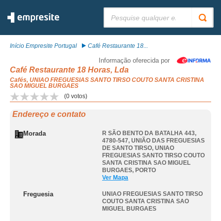
Pesquisar:
Início Empresite Portugal
Café Restaurante 18...
Informação oferecida por
Café Restaurante 18 Horas, Lda
Cafés, UNIAO FREGUESIAS SANTO TIRSO COUTO SANTA CRISTINA
SAO MIGUEL BURGAES
(
0
votos)
Endereço e contato
Morada
R SÃO BENTO DA BATALHA 443,
4780-547, UNIÃO DAS FREGUESIAS
DE SANTO TIRSO
,
UNIAO
FREGUESIAS SANTO TIRSO COUTO
SANTA CRISTINA SAO MIGUEL
BURGAES
,
PORTO
Ver Mapa
Freguesia
UNIAO FREGUESIAS SANTO TIRSO
COUTO SANTA CRISTINA SAO
MIGUEL BURGAES