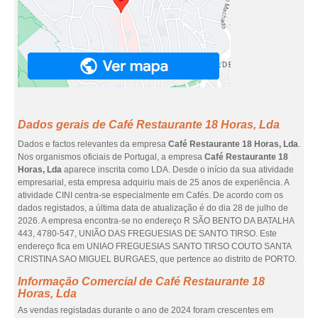
Dados gerais de Café Restaurante 18 Horas, Lda
Dados e factos relevantes da empresa
Café Restaurante 18 Horas, Lda
.
Nos organismos oficiais de Portugal, a empresa
Café Restaurante 18
Horas, Lda
aparece inscrita como LDA. Desde o início da sua atividade
empresarial, esta empresa adquiriu mais de 25 anos de experiência. A
atividade CINI centra-se especialmente em Cafés. De acordo com os
dados registados, a última data de atualização é do dia 28 de julho de
2026. A empresa encontra-se no endereço R SÃO BENTO DA BATALHA
443, 4780-547, UNIÃO DAS FREGUESIAS DE SANTO TIRSO. Este
endereço fica em UNIAO FREGUESIAS SANTO TIRSO COUTO SANTA
CRISTINA SAO MIGUEL BURGAES, que pertence ao distrito de PORTO.
Informação Comercial de Café Restaurante 18
Horas, Lda
As vendas registadas durante o ano de 2024 foram crescentes em