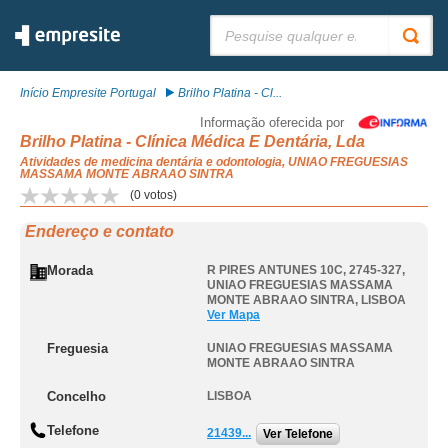
Pesquisar:
Início Empresite Portugal
Brilho Platina - Cl...
Informação oferecida por
Brilho Platina - Clínica Médica E Dentária, Lda
Atividades de medicina dentária e odontologia, UNIAO FREGUESIAS
MASSAMA MONTE ABRAAO SINTRA
(
0
votos)
Endereço e contato
Morada
R PIRES ANTUNES 10C, 2745-327
,
UNIAO FREGUESIAS MASSAMA
MONTE ABRAAO SINTRA
,
LISBOA
Ver Mapa
Freguesia
UNIAO FREGUESIAS MASSAMA
MONTE ABRAAO SINTRA
Concelho
LISBOA
Telefone
21439...
Ver Telefone