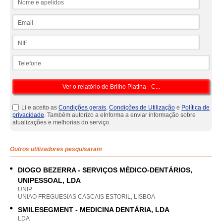
Email
NIF
Telefone
Li e aceito as
Condições gerais
,
Condições de Utilização
e
Política de
privacidade
. Também autorizo a eInforma a enviar informação sobre
atualizações e melhorias do serviço.
Outros utilizadores pesquisaram
DIOGO BEZERRA - SERVIÇOS MÉDICO-DENTÁRIOS,
UNIPESSOAL, LDA
UNIP
UNIAO FREGUESIAS CASCAIS ESTORIL, LISBOA
SMILESEGMENT - MEDICINA DENTÁRIA, LDA
LDA