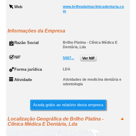
Web
www.brilhoplatinaclinicadentaria.co
m
Informações da Empresa
Razão Social
Brilho Platina - Clínica Médica E
Dentária, Lda
NIF
5087...
Ver NIF
Forma jurídica
LDA
Atividade
Atividades de medicina dentária e
odontologia
Aceda grátis ao relatório desta empresa
Localização Geográfica de Brilho Platina -
Clínica Médica E Dentária, Lda