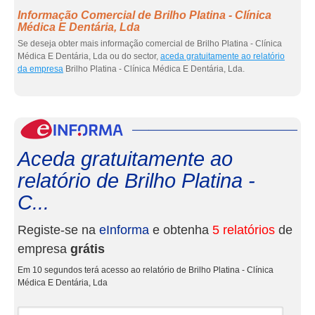
Informação Comercial de Brilho Platina - Clínica
Médica E Dentária, Lda
Se deseja obter mais informação comercial de Brilho Platina - Clínica
Médica E Dentária, Lda ou do sector,
aceda gratuitamente ao relatório
da empresa
Brilho Platina - Clínica Médica E Dentária, Lda.
eInf
Aceda gratuitamente ao
relatório de Brilho Platina -
C...
Registe-se na
eInforma
e obtenha
5 relatórios
de
empresa
grátis
Em 10 segundos terá acesso ao relatório de Brilho Platina - Clínica
Médica E Dentária, Lda
Nome e apelidos