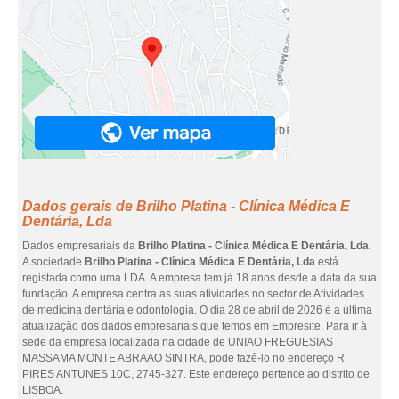
Dados gerais de Brilho Platina - Clínica Médica E
Dentária, Lda
Dados empresariais da
Brilho Platina - Clínica Médica E Dentária, Lda
.
A sociedade
Brilho Platina - Clínica Médica E Dentária, Lda
está
registada como uma LDA. A empresa tem já 18 anos desde a data da sua
fundação. A empresa centra as suas atividades no sector de Atividades
de medicina dentária e odontologia. O dia 28 de abril de 2026 é a última
atualização dos dados empresariais que temos em Empresite. Para ir à
sede da empresa localizada na cidade de UNIAO FREGUESIAS
MASSAMA MONTE ABRAAO SINTRA, pode fazê-lo no endereço R
PIRES ANTUNES 10C, 2745-327. Este endereço pertence ao distrito de
LISBOA.