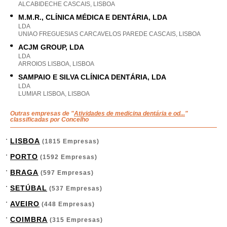
ALCABIDECHE CASCAIS, LISBOA
M.M.R., CLÍNICA MÉDICA E DENTÁRIA, LDA
LDA
UNIAO FREGUESIAS CARCAVELOS PAREDE CASCAIS, LISBOA
ACJM GROUP, LDA
LDA
ARROIOS LISBOA, LISBOA
SAMPAIO E SILVA CLÍNICA DENTÁRIA, LDA
LDA
LUMIAR LISBOA, LISBOA
Outras empresas de "
Atividades de medicina dentária e od...
"
classificadas por Concelho
LISBOA
(1815 Empresas)
PORTO
(1592 Empresas)
BRAGA
(597 Empresas)
SETÚBAL
(537 Empresas)
AVEIRO
(448 Empresas)
COIMBRA
(315 Empresas)