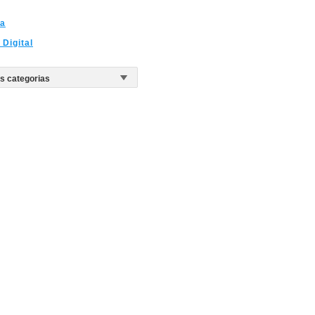
ia
 Digital