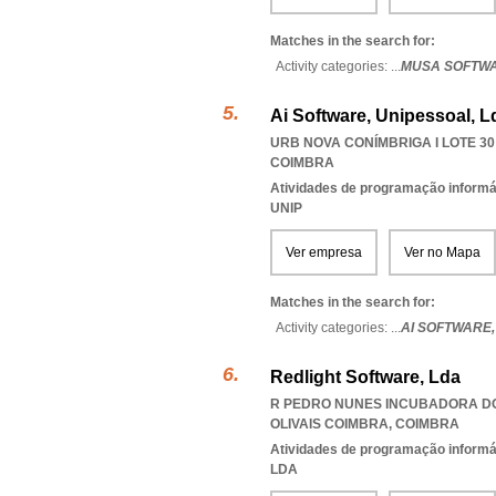
Matches in the search for:
Activity categories: ...
MUSA SOFTW
Ai Software, Unipessoal, L
URB NOVA CONÍMBRIGA I LOTE 30 
COIMBRA
Atividades de programação informá
UNIP
Ver empresa
Ver no Mapa
Matches in the search for:
Activity categories: ...
AI SOFTWARE
Redlight Software, Lda
R PEDRO NUNES INCUBADORA DO 
OLIVAIS COIMBRA
,
COIMBRA
Atividades de programação informá
LDA