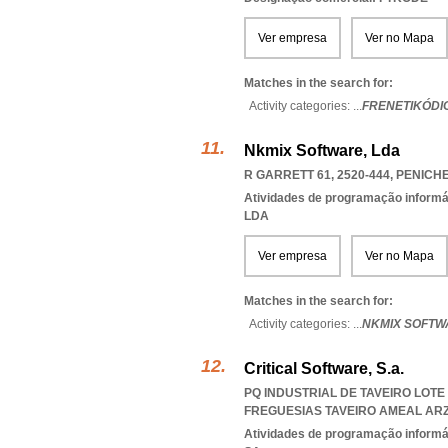
Ver empresa
Ver no Mapa
Matches in the search for:
Activity categories: ...
FRENETIKÓDI
Nkmix Software, Lda
R GARRETT 61, 2520-444
,
PENICH
Atividades de programação informá
LDA
Ver empresa
Ver no Mapa
Matches in the search for:
Activity categories: ...
NKMIX SOFTW
Critical Software, S.a.
PQ INDUSTRIAL DE TAVEIRO LOTE 
FREGUESIAS TAVEIRO AMEAL AR
Atividades de programação informá