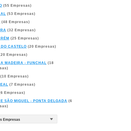
O
(55 Empresas)
BAL
(53 Empresas)
A
(48 Empresas)
BRA
(32 Empresas)
ARÉM
(25 Empresas)
 DO CASTELO
(20 Empresas)
(20 Empresas)
DA MADEIRA - FUNCHAL
(18
sas)
(10 Empresas)
REAL
(7 Empresas)
(6 Empresas)
DE SÃO MIGUEL - PONTA DELGADA
(6
sas)