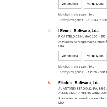
Ver empresa
Ver no Mapa
Matches in the search for:
Activity categories: ...
REDLIGHT SO
I Event - Software, Lda
R CASTELO DE NUMÃO 10C, 4250-
Atividades de programação informá
LDA
Ver empresa
Ver no Mapa
Matches in the search for:
Activity categories: ...
I EVENT - SO
Filedoc - Software, Lda
AL ANTÓNIO SÉRGIO 22 4ºA, 1495
ALGES LINDA A VELHA CRUZ QU
Atividades de consultoria em infor
LDA