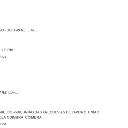
GO - SOFTWARE,
LDA
...
E
,
LEIRIA
tica
ARE,
LDA
...
48, 3045-508, UNIÃO DAS FREGUESIAS DE TAVEIRO
,
UNIAO
ZILA COIMBRA
,
COIMBRA
tica