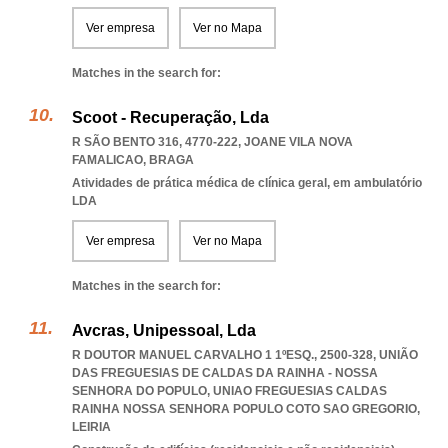
Ver empresa
Ver no Mapa
Matches in the search for:
Scoot - Recuperação, Lda
R SÃO BENTO 316, 4770-222
,
JOANE VILA NOVA
FAMALICAO
,
BRAGA
Atividades de prática médica de clínica geral, em ambulatório
LDA
Ver empresa
Ver no Mapa
Matches in the search for:
Avcras, Unipessoal, Lda
R DOUTOR MANUEL CARVALHO 1 1ºESQ., 2500-328, UNIÃO
DAS FREGUESIAS DE CALDAS DA RAINHA - NOSSA
SENHORA DO POPULO
,
UNIAO FREGUESIAS CALDAS
RAINHA NOSSA SENHORA POPULO COTO SAO GREGORIO
,
LEIRIA