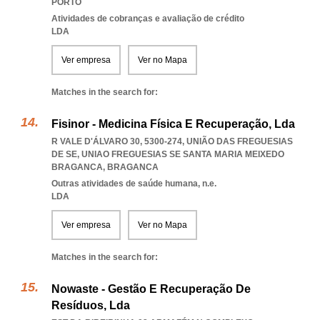
PORTO
Atividades de cobranças e avaliação de crédito
LDA
Ver empresa
Ver no Mapa
Matches in the search for:
Fisinor - Medicina Física E Recuperação, Lda
R VALE D'ÁLVARO 30, 5300-274, UNIÃO DAS FREGUESIAS
DE SE
,
UNIAO FREGUESIAS SE SANTA MARIA MEIXEDO
BRAGANCA
,
BRAGANCA
Outras atividades de saúde humana, n.e.
LDA
Ver empresa
Ver no Mapa
Matches in the search for:
Nowaste - Gestão E Recuperação De
Resíduos, Lda