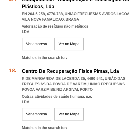
Plásticos, Lda
EN 204-5 258, 4770-788
,
UNIAO FREGUESIAS AVIDOS LAGOA
VILA NOVA FAMALICAO
,
BRAGA
Valorização de resíduos não metálicos
LDA
Ver empresa
Ver no Mapa
Matches in the search for:
Centro De Recuperação Física Pimas, Lda
R DE MARGARIDA DE LACERDA 35, 4490-541, UNIÃO DAS
FREGUESIAS DA POVOA DE VARZIM
,
UNIAO FREGUESIAS
POVOA VARZIM BEIRIZ ARGIVAI
,
PORTO
Outras atividades de saúde humana, n.e.
LDA
Ver empresa
Ver no Mapa
Matches in the search for: