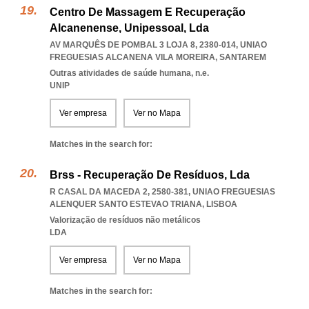
Centro De Massagem E Recuperação
Alcanenense, Unipessoal, Lda
AV MARQUÊS DE POMBAL 3 LOJA 8, 2380-014
,
UNIAO
FREGUESIAS ALCANENA VILA MOREIRA
,
SANTAREM
Outras atividades de saúde humana, n.e.
UNIP
Ver empresa
Ver no Mapa
Matches in the search for:
Brss - Recuperação De Resíduos, Lda
R CASAL DA MACEDA 2, 2580-381
,
UNIAO FREGUESIAS
ALENQUER SANTO ESTEVAO TRIANA
,
LISBOA
Valorização de resíduos não metálicos
LDA
Ver empresa
Ver no Mapa
Matches in the search for: