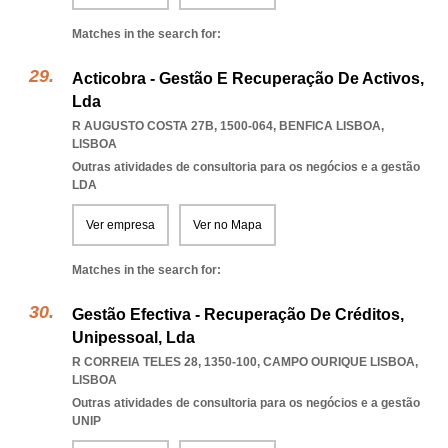
Matches in the search for:
Acticobra - Gestão E Recuperação De Activos,
Lda
R AUGUSTO COSTA 27B, 1500-064
,
BENFICA LISBOA
,
LISBOA
Outras atividades de consultoria para os negócios e a gestão
LDA
Ver empresa
Ver no Mapa
Matches in the search for:
Gestão Efectiva - Recuperação De Créditos,
Unipessoal, Lda
R CORREIA TELES 28, 1350-100
,
CAMPO OURIQUE LISBOA
,
LISBOA
Outras atividades de consultoria para os negócios e a gestão
UNIP