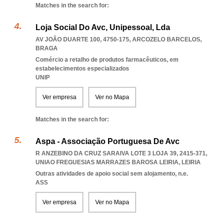
Matches in the search for:
Loja Social Do Avc, Unipessoal, Lda
AV JOÃO DUARTE 100, 4750-175
,
ARCOZELO BARCELOS
,
BRAGA
Comércio a retalho de produtos farmacêuticos, em
estabelecimentos especializados
UNIP
Ver empresa
Ver no Mapa
Matches in the search for:
Aspa - Associação Portuguesa De Avc
R ANZEBINO DA CRUZ SARAIVA LOTE 3 LOJA 39, 2415-371
,
UNIAO FREGUESIAS MARRAZES BAROSA LEIRIA
,
LEIRIA
Outras atividades de apoio social sem alojamento, n.e.
ASS
Ver empresa
Ver no Mapa