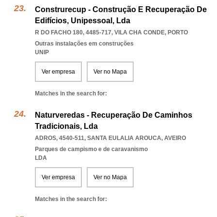
Construrecup - Construção E Recuperação De
Edifícios, Unipessoal, Lda
R DO FACHO 180, 4485-717
,
VILA CHA CONDE
,
PORTO
Outras instalações em construções
UNIP
Ver empresa
Ver no Mapa
Matches in the search for:
Naturveredas - Recuperação De Caminhos
Tradicionais, Lda
ADROS, 4540-511
,
SANTA EULALIA AROUCA
,
AVEIRO
Parques de campismo e de caravanismo
LDA
Ver empresa
Ver no Mapa
Matches in the search for: