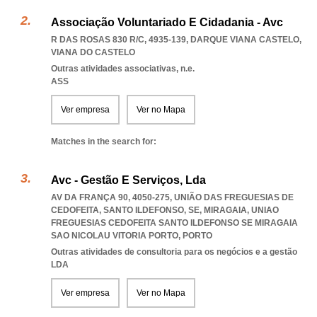
Associação Voluntariado E Cidadania - Avc
R DAS ROSAS 830 R/C, 4935-139
,
DARQUE VIANA CASTELO
,
VIANA DO CASTELO
Outras atividades associativas, n.e.
ASS
Ver empresa
Ver no Mapa
Matches in the search for:
Avc - Gestão E Serviços, Lda
AV DA FRANÇA 90, 4050-275, UNIÃO DAS FREGUESIAS DE
CEDOFEITA, SANTO ILDEFONSO, SE, MIRAGAIA
,
UNIAO
FREGUESIAS CEDOFEITA SANTO ILDEFONSO SE MIRAGAIA
SAO NICOLAU VITORIA PORTO
,
PORTO
Outras atividades de consultoria para os negócios e a gestão
LDA
Ver empresa
Ver no Mapa