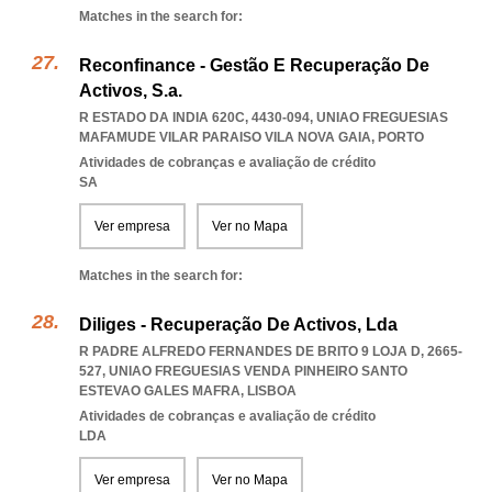
Matches in the search for:
Reconfinance - Gestão E Recuperação De
Activos, S.a.
R ESTADO DA INDIA 620C, 4430-094
,
UNIAO FREGUESIAS
MAFAMUDE VILAR PARAISO VILA NOVA GAIA
,
PORTO
Atividades de cobranças e avaliação de crédito
SA
Ver empresa
Ver no Mapa
Matches in the search for:
Diliges - Recuperação De Activos, Lda
R PADRE ALFREDO FERNANDES DE BRITO 9 LOJA D, 2665-
527
,
UNIAO FREGUESIAS VENDA PINHEIRO SANTO
ESTEVAO GALES MAFRA
,
LISBOA
Atividades de cobranças e avaliação de crédito
LDA
Ver empresa
Ver no Mapa