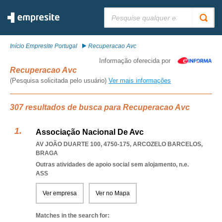
Pesquisar:
Início Empresite Portugal
Recuperacao Avc
Informação oferecida por
Recuperacao Avc
(Pesquisa solicitada pelo usuário)
Ver mais informações
307 resultados de busca para Recuperacao Avc
Associação Nacional De Avc
AV JOÃO DUARTE 100, 4750-175
,
ARCOZELO BARCELOS
,
BRAGA
Outras atividades de apoio social sem alojamento, n.e.
ASS
Ver empresa
Ver no Mapa
Matches in the search for: