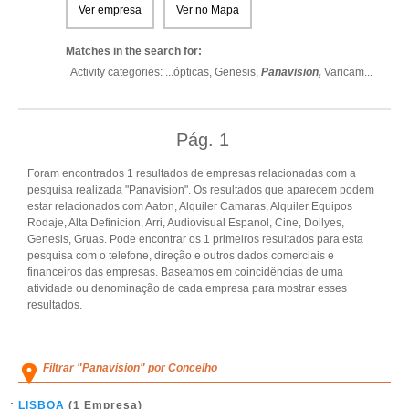
Ver empresa
Ver no Mapa
Matches in the search for:
Activity categories: ...
ópticas,
Genesis,
Panavision,
Varicam
...
Pág.
1
Foram encontrados 1 resultados de empresas relacionadas com a
pesquisa realizada "Panavision". Os resultados que aparecem podem
estar relacionados com Aaton, Alquiler Camaras, Alquiler Equipos
Rodaje, Alta Definicion, Arri, Audiovisual Espanol, Cine, Dollyes,
Genesis, Gruas. Pode encontrar os 1 primeiros resultados para esta
pesquisa com o telefone, direção e outros dados comerciais e
financeiros das empresas. Baseamos em coincidências de uma
atividade ou denominação de cada empresa para mostrar esses
resultados.
Filtrar "Panavision" por Concelho
LISBOA
(1 Empresa)