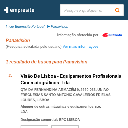
Pesquisar:
Início Empresite Portugal
Panavision
Informação oferecida por
Panavision
(Pesquisa solicitada pelo usuário)
Ver mais informações
1 resultado de busca para Panavision
Visão De Lisboa - Equipamentos Profissionais
Cinematográficos, Lda
QTA DA FERNANDINA ARMAZÉM 9, 2660-033
,
UNIAO
FREGUESIAS SANTO ANTONIO CAVALEIROS FRIELAS
LOURES
,
LISBOA
Aluguer de outras máquinas e equipamentos, n.e.
LDA
Designação comercial: EPC LISBOA