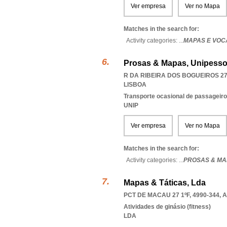
Ver empresa
Ver no Mapa
Matches in the search for:
Activity categories: ...
MAPAS E VOC
Prosas & Mapas, Unipesso
R DA RIBEIRA DOS BOGUEIROS 27 
LISBOA
Transporte ocasional de passageiro
UNIP
Ver empresa
Ver no Mapa
Matches in the search for:
Activity categories: ...
PROSAS & MA
Mapas & Táticas, Lda
PCT DE MACAU 27 1ºF, 4990-344
,
A
Atividades de ginásio (fitness)
LDA