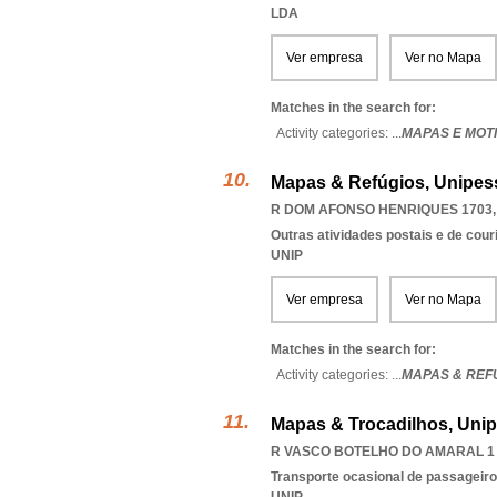
LDA
Ver empresa
Ver no Mapa
Matches in the search for:
Activity categories: ...
MAPAS E MOT
Mapas & Refúgios, Unipes
R DOM AFONSO HENRIQUES 1703, 
Outras atividades postais e de cour
UNIP
Ver empresa
Ver no Mapa
Matches in the search for:
Activity categories: ...
MAPAS & REF
Mapas & Trocadilhos, Unip
R VASCO BOTELHO DO AMARAL 1 1º
Transporte ocasional de passageiro