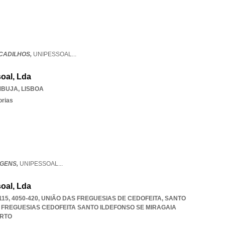
CADILHOS,
UNIPESSOAL
...
oal, Lda
MBUJA
,
LISBOA
orias
GENS,
UNIPESSOAL
...
oal, Lda
115, 4050-420, UNIÃO DAS FREGUESIAS DE CEDOFEITA, SANTO
 FREGUESIAS CEDOFEITA SANTO ILDEFONSO SE MIRAGAIA
RTO