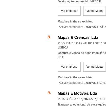
Designação comercial: IMPECTU
Ver empresa
Ver no Mapa
Matches in the search for:
Activity categories: ...
MAPAS & TÁT
Mapas & Crenças, Lda
R SOUSA DE CARVALHO LOTE 156,
LISBOA
Compra e venda de bens imobiliári
LDA
Ver empresa
Ver no Mapa
Matches in the search for:
Activity categories: ...
MAPAS & CRE
Mapas E Motivos, Lda
R DA GLÓRIA 102, 2870-507
,
SARI
Transporte ocasional de passageiro