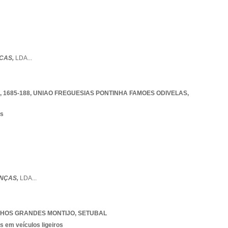
ICAS,
LDA
...
 1685-188
,
UNIAO FREGUESIAS PONTINHA FAMOES ODIVELAS
,
os
NÇAS,
LDA
...
LHOS GRANDES MONTIJO
,
SETUBAL
s em veículos ligeiros