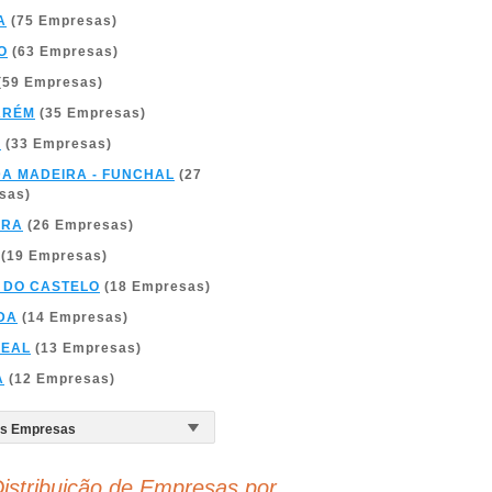
A
(75 Empresas)
O
(63 Empresas)
(59 Empresas)
ARÉM
(35 Empresas)
A
(33 Empresas)
DA MADEIRA - FUNCHAL
(27
sas)
BRA
(26 Empresas)
(19 Empresas)
 DO CASTELO
(18 Empresas)
DA
(14 Empresas)
REAL
(13 Empresas)
A
(12 Empresas)
istribuição de Empresas por