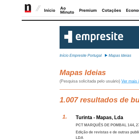
Início Empresite Portugal
Mapas Ideias
Mapas Ideias
(Pesquisa solicitada pelo usuário)
Ver mais 
1.007 resultados de b
Turinta - Mapas, Lda
PCT MARQUÊS DE POMBAL 144, 2
Edição de revistas e de outras publ
LDA