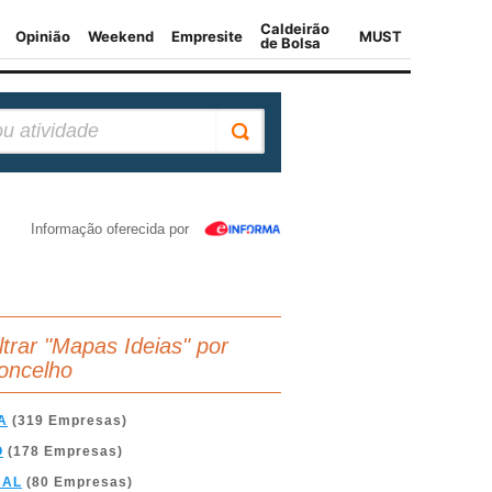
Informação oferecida por
iltrar "Mapas Ideias" por
oncelho
A
(319 Empresas)
O
(178 Empresas)
BAL
(80 Empresas)