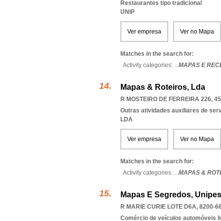
Restaurantes tipo tradicional
UNIP
Ver empresa
Ver no Mapa
Matches in the search for:
Activity categories: ...
MAPAS E REC
Mapas & Roteiros, Lda
R MOSTEIRO DE FERREIRA 226, 45
Outras atividades auxiliares de se
LDA
Ver empresa
Ver no Mapa
Matches in the search for:
Activity categories: ...
MAPAS & ROT
Mapas E Segredos, Unipes
R MARIE CURIE LOTE D6A, 8200-6
Comércio de veículos automóveis li