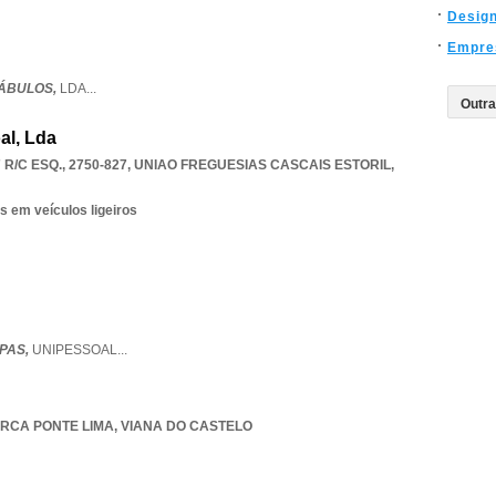
Desig
Empre
ÁBULOS,
LDA
...
al, Lda
R/C ESQ., 2750-827
,
UNIAO FREGUESIAS CASCAIS ESTORIL
,
s em veículos ligeiros
PAS,
UNIPESSOAL
...
RCA PONTE LIMA
,
VIANA DO CASTELO