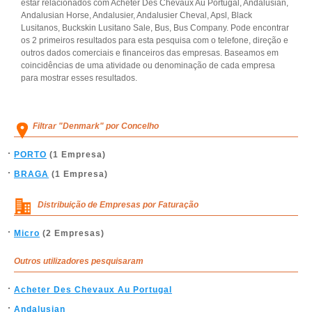
estar relacionados com Acheter Des Chevaux Au Portugal, Andalusian,
Andalusian Horse, Andalusier, Andalusier Cheval, Apsl, Black
Lusitanos, Buckskin Lusitano Sale, Bus, Bus Company. Pode encontrar
os 2 primeiros resultados para esta pesquisa com o telefone, direção e
outros dados comerciais e financeiros das empresas. Baseamos em
coincidências de uma atividade ou denominação de cada empresa
para mostrar esses resultados.
Filtrar "Denmark" por Concelho
PORTO
(1 Empresa)
BRAGA
(1 Empresa)
Distribuição de Empresas por Faturação
Micro
(2 Empresas)
Outros utilizadores pesquisaram
Acheter Des Chevaux Au Portugal
Andalusian