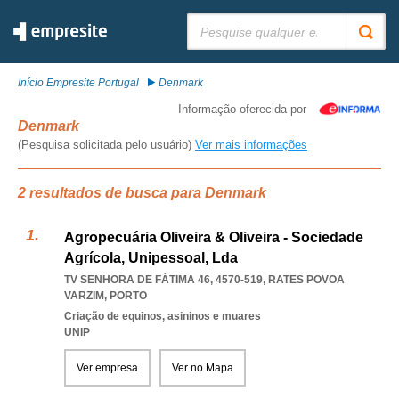
Pesquisar:
Início Empresite Portugal
Denmark
Informação oferecida por
Denmark
(Pesquisa solicitada pelo usuário)
Ver mais informações
2 resultados de busca para Denmark
Agropecuária Oliveira & Oliveira - Sociedade
Agrícola, Unipessoal, Lda
TV SENHORA DE FÁTIMA 46, 4570-519
,
RATES POVOA
VARZIM
,
PORTO
Criação de equinos, asininos e muares
UNIP
Ver empresa
Ver no Mapa