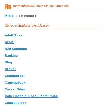
Distribuição de Empresas por Faturação
Micro
(1 Empresas)
Outros utilizadores pesquisaram
Adult Sites
Azbid
B2b Solutions
Banking
Blog
Broker
Caintlcareer
Camegabock
Career Sites
Com Financial Consultants Portal
Comazcareer