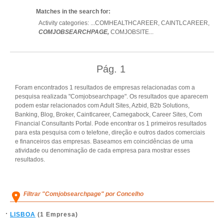
Matches in the search for:
Activity categories: ...
COMHEALTHCAREER,
CAINTLCAREER,
COMJOBSEARCHPAGE,
COMJOBSITE
...
Pág.
1
Foram encontrados 1 resultados de empresas relacionadas com a
pesquisa realizada "Comjobsearchpage". Os resultados que aparecem
podem estar relacionados com Adult Sites, Azbid, B2b Solutions,
Banking, Blog, Broker, Caintlcareer, Camegabock, Career Sites, Com
Financial Consultants Portal. Pode encontrar os 1 primeiros resultados
para esta pesquisa com o telefone, direção e outros dados comerciais
e financeiros das empresas. Baseamos em coincidências de uma
atividade ou denominação de cada empresa para mostrar esses
resultados.
Filtrar "Comjobsearchpage" por Concelho
LISBOA
(1 Empresa)