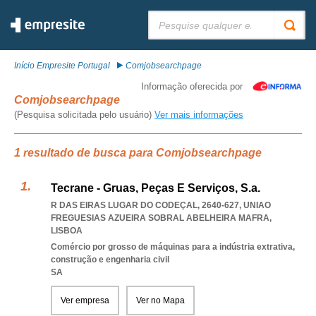
Pesquisar:
Início Empresite Portugal
Comjobsearchpage
Informação oferecida por
Comjobsearchpage
(Pesquisa solicitada pelo usuário)
Ver mais informações
1 resultado de busca para Comjobsearchpage
Tecrane - Gruas, Peças E Serviços, S.a.
R DAS EIRAS LUGAR DO CODEÇAL, 2640-627
,
UNIAO
FREGUESIAS AZUEIRA SOBRAL ABELHEIRA MAFRA
,
LISBOA
Comércio por grosso de máquinas para a indústria extrativa,
construção e engenharia civil
SA
Ver empresa
Ver no Mapa