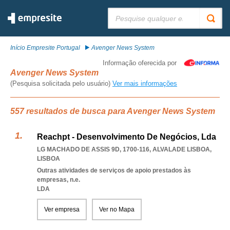
Pesquisar:
Início Empresite Portugal
Avenger News System
Informação oferecida por
Avenger News System
(Pesquisa solicitada pelo usuário)
Ver mais informações
557 resultados de busca para Avenger News System
Reachpt - Desenvolvimento De Negócios, Lda
LG MACHADO DE ASSIS 9D, 1700-116
,
ALVALADE LISBOA
,
LISBOA
Outras atividades de serviços de apoio prestados às
empresas, n.e.
LDA
Ver empresa
Ver no Mapa