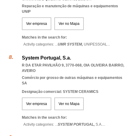
Reparação e manutenção de máquinas e equipamentos
UNIP
Ver empresa
Ver no Mapa
Matches in the search for:
Activity categories: ...
UMR SYSTEM,
UNIPESSOAL
...
System Portugal, S.a.
R DA ETAR PAVILHÃO 9, 3770-068
,
OIA OLIVEIRA BAIRRO
,
AVEIRO
Comércio por grosso de outras máquinas e equipamentos
SA
Designação comercial: SYSTEM CERAMICS
Ver empresa
Ver no Mapa
Matches in the search for:
Activity categories: ...
SYSTEM PORTUGAL,
S.A.
...