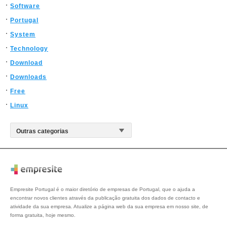
Software
Portugal
System
Technology
Download
Downloads
Free
Linux
Empresite Portugal é o maior diretório de empresas de Portugal, que o ajuda a
encontrar novos clientes através da publicação gratuita dos dados de contacto e
atividade da sua empresa. Atualize a página web da sua empresa em nosso site, de
forma gratuita, hoje mesmo.