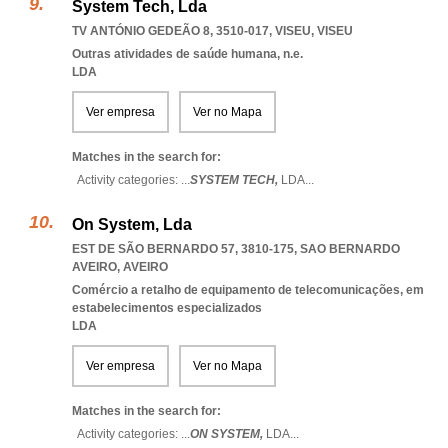
System Tech, Lda
TV ANTÓNIO GEDEÃO 8, 3510-017
,
VISEU
,
VISEU
Outras atividades de saúde humana, n.e.
LDA
Ver empresa
Ver no Mapa
Matches in the search for:
Activity categories: ...
SYSTEM TECH,
LDA
...
On System, Lda
EST DE SÃO BERNARDO 57, 3810-175
,
SAO BERNARDO
AVEIRO
,
AVEIRO
Comércio a retalho de equipamento de telecomunicações, em
estabelecimentos especializados
LDA
Ver empresa
Ver no Mapa
Matches in the search for:
Activity categories: ...
ON SYSTEM,
LDA
...