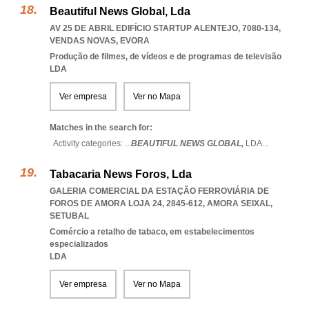
Beautiful News Global, Lda
AV 25 DE ABRIL EDIFÍCIO STARTUP ALENTEJO, 7080-134
,
VENDAS NOVAS
,
EVORA
Produção de filmes, de vídeos e de programas de televisão
LDA
Ver empresa
Ver no Mapa
Matches in the search for:
Activity categories: ...
BEAUTIFUL NEWS GLOBAL,
LDA
...
Tabacaria News Foros, Lda
GALERIA COMERCIAL DA ESTAÇÃO FERROVIÁRIA DE
FOROS DE AMORA LOJA 24, 2845-612
,
AMORA SEIXAL
,
SETUBAL
Comércio a retalho de tabaco, em estabelecimentos
especializados
LDA
Ver empresa
Ver no Mapa