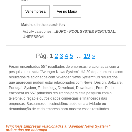
Ver empresa
Ver no Mapa
Matches in the search for:
Activity categories: ...
EURO - POOL SYSTEM PORTUGAL,
UNIPESSOAL
...
Pág.
1
2
3
4
5
...
19
»
Foram encontrados 557 resultados de empresas relacionadas com a
pesquisa realizada "Avenger News System". Há 20 departamentos com
resultados relacionados com "Avenger News System".Os resultados
que aparecem podem estar relacionados com News, Design, Software,
Portugal, System, Technology, Download, Downloads, Free. Pode
encontrar os 557 primeiros resultados para esta pesquisa com o
telefone, direção e outros dados comerciais e financeiros das
empresas. Baseamos em coincidências de uma atividade ou
denominação de cada empresa para mostrar esses resultados.
Principais Empresas relacionadas a "Avenger News System "
ordenados por cobrança