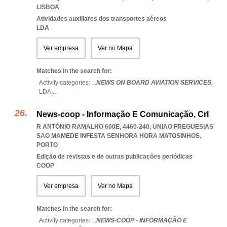
LISBOA
Atividades auxiliares dos transportes aéreos
LDA
Ver empresa
Ver no Mapa
Matches in the search for:
Activity categories: ...
NEWS ON BOARD AVIATION SERVICES,
LDA
...
News-coop - Informação E Comunicação, Crl
R ANTÓNIO RAMALHO 600E, 4460-240
,
UNIAO FREGUESIAS
SAO MAMEDE INFESTA SENHORA HORA MATOSINHOS
,
PORTO
Edição de revistas e de outras publicações periódicas
COOP
Ver empresa
Ver no Mapa
Matches in the search for:
Activity categories: ...
NEWS-COOP - INFORMAÇÃO E