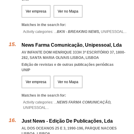
Ver empresa
Ver no Mapa
Matches in the search for:
Activity categories: ...
BKN - BREAKING NEWS,
UNIPESSOAL
...
News Farma Comunicação, Unipessoal, Lda
AV INFANTE DOM HENRIQUE 333H 3º ESCRITÓRIO 37, 1800-
282
,
SANTA MARIA OLIVAIS LISBOA
,
LISBOA
Edição de revistas e de outras publicações periódicas
UNIP
Ver empresa
Ver no Mapa
Matches in the search for:
Activity categories: ...
NEWS FARMA COMUNICAÇÃO,
UNIPESSOAL
...
Just News - Edição De Publicações, Lda
AL DOS OCEANOS 25 E 3, 1990-196
,
PARQUE NACOES
LISBOA
,
LISBOA