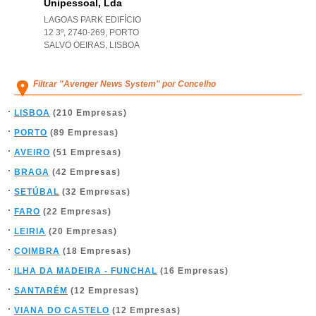
Unipessoal, Lda
LAGOAS PARK EDIFÍCIO
12 3º, 2740-269
,
PORTO
SALVO OEIRAS
,
LISBOA
Filtrar "Avenger News System" por Concelho
LISBOA
(210 Empresas)
PORTO
(89 Empresas)
AVEIRO
(51 Empresas)
BRAGA
(42 Empresas)
SETÚBAL
(32 Empresas)
FARO
(22 Empresas)
LEIRIA
(20 Empresas)
COIMBRA
(18 Empresas)
ILHA DA MADEIRA - FUNCHAL
(16 Empresas)
SANTARÉM
(12 Empresas)
VIANA DO CASTELO
(12 Empresas)