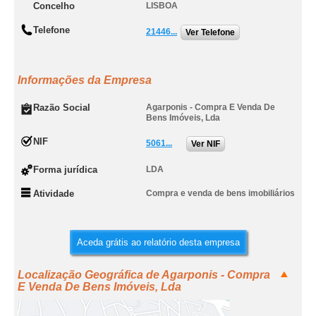
Concelho
LISBOA
Telefone
21446...
Ver Telefone
Informações da Empresa
Razão Social
Agarponis - Compra E Venda De
Bens Imóveis, Lda
NIF
5061...
Ver NIF
Forma jurídica
LDA
Atividade
Compra e venda de bens imobiliários
Aceda grátis ao relatório desta empresa
Localização Geográfica de Agarponis - Compra
E Venda De Bens Imóveis, Lda