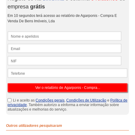
empresa
grátis
Em 10 segundos terá acesso ao relatório de Agarponis - Compra E
Venda De Bens Imóveis, Lda
Nome e apelidos
Email
NIF
Telefone
Li e aceito as
Condições gerais
,
Condições de Utilização
e
Política de
privacidade
. Também autorizo a eInforma a enviar informação sobre
atualizações e melhorias do serviço.
Outros utilizadores pesquisaram