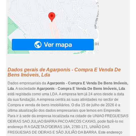
Dados gerais de Agarponis - Compra E Venda De
Bens Imóveis, Lda
Dados empresariais da
Agarponis - Compra E Venda De Bens Imóveis,
Lda
. A sociedade
Agarponis - Compra E Venda De Bens Imóveis, Lda
está registada como uma LDA. A empresa tem já 24 anos desde a data
da sua fundação. A empresa centra as suas atividades no sector de
Compra e venda de bens imobiliários. O dia 15 de julho de 2026 é a
última atualização dos dados empresariais que temos em Empresite.
Para ir à sede da empresa localizada na cidade de UNIAO FREGUESIAS
OEIRAS SAO JULIAO BARRA PACO ARCOS CAXIAS, pode fazê-lo no
endereço R A GAZETA D'OEIRAS 18A, 2780-171, UNIÃO DAS
FREGUESIAS DE OEIRAS E SÃO JULIÃO DA BARRA. Este endereço