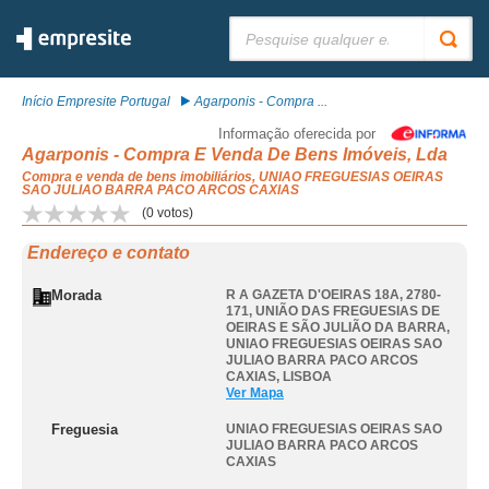
Pesquisar:
Início Empresite Portugal
Agarponis - Compra ...
Informação oferecida por
Agarponis - Compra E Venda De Bens Imóveis, Lda
Compra e venda de bens imobiliários, UNIAO FREGUESIAS OEIRAS
SAO JULIAO BARRA PACO ARCOS CAXIAS
(
0
votos)
Endereço e contato
Morada
R A GAZETA D'OEIRAS 18A, 2780-
171, UNIÃO DAS FREGUESIAS DE
OEIRAS E SÃO JULIÃO DA BARRA
,
UNIAO FREGUESIAS OEIRAS SAO
JULIAO BARRA PACO ARCOS
CAXIAS
,
LISBOA
Ver Mapa
Freguesia
UNIAO FREGUESIAS OEIRAS SAO
JULIAO BARRA PACO ARCOS
CAXIAS