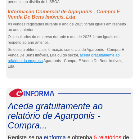
pertence ao distrito de LISBOA.
Informação Comercial de Agarponis - Compra E
Venda De Bens Imóveis, Lda
As vendas registadas durante o ano de 2025 foram iguais em respeito
ao ano anterior.
Os resultados da empresa durante o ano de 2025 foram iguais em
respeito ao ano anterior.
Se deseja obter mais informação comercial de Agarponis - Compra E
Venda De Bens Imóveis, Lda ou do sector,
aceda gratuitamente ao
relatório da empresa
Agarponis - Compra E Venda De Bens Imóveis,
Lda.
eInf
Aceda gratuitamente ao
relatório de Agarponis -
Compra...
Registe-se na
eInforma
e obtenha
5 relatórios
de