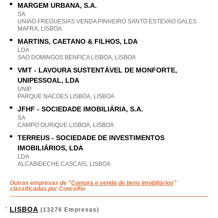
MARGEM URBANA, S.A.
SA
UNIAO FREGUESIAS VENDA PINHEIRO SANTO ESTEVAO GALES
MAFRA, LISBOA
MARTINS, CAETANO & FILHOS, LDA
LDA
SAO DOMINGOS BENFICA LISBOA, LISBOA
VMT - LAVOURA SUSTENTÁVEL DE MONFORTE,
UNIPESSOAL, LDA
UNIP
PARQUE NACOES LISBOA, LISBOA
JFHF - SOCIEDADE IMOBILIÁRIA, S.A.
SA
CAMPO OURIQUE LISBOA, LISBOA
TERREUS - SOCIEDADE DE INVESTIMENTOS
IMOBILIÁRIOS, LDA
LDA
ALCABIDECHE CASCAIS, LISBOA
Outras empresas de "
Compra e venda de bens imobiliários
"
classificadas por Concelho
LISBOA
(13276 Empresas)